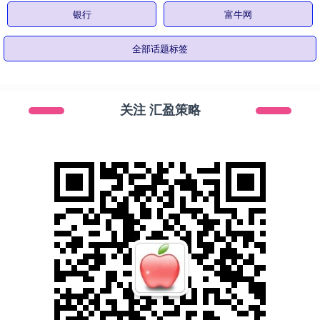
银行
富牛网
全部话题标签
关注 汇盈策略