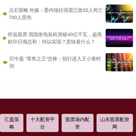
点石策略 外媒：委内瑞拉强震已致32人死亡
700人受伤
怀远股票 我国发电装机突破40亿千瓦，超美
欧印日俄总和：何以实现？意味着什么？
巨牛盈 “零售之王”交棒：招行进入王小青时
间
汇盈策
十大配资平
股票场内配
山东股票配资
略
台
资
网