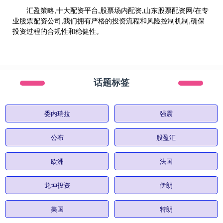
汇盈策略,十大配资平台,股票场内配资,山东股票配资网/在专
业股票配资公司,我们拥有严格的投资流程和风险控制机制,确保
投资过程的合规性和稳健性。
话题标签
委内瑞拉
强震
公布
股盈汇
欧洲
法国
龙坤投资
伊朗
美国
特朗