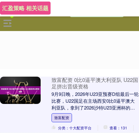
汇盈策略 相关话题
致富配资 0比0逼平澳大利亚队 U22国
足拼出晋级资格
9月9日晚，2026年U23亚预赛D组最后一轮
比赛，U22国足在主场西安0比0逼平澳大
利亚队，拿到了2026沙特U23亚洲杯的正
赛资格。 因为在前两场比赛中未能....
致富配资
分类：十大配资平台
查看：131