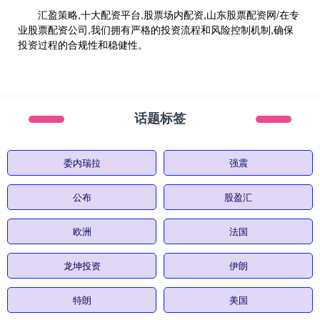
汇盈策略,十大配资平台,股票场内配资,山东股票配资网/在专
业股票配资公司,我们拥有严格的投资流程和风险控制机制,确保
投资过程的合规性和稳健性。
话题标签
委内瑞拉
强震
公布
股盈汇
欧洲
法国
龙坤投资
伊朗
特朗
美国