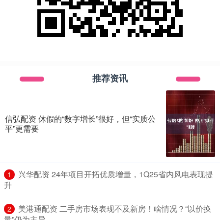
推荐资讯
信弘配资 休假的“数字增长”很好，但“实质公
平”更需要
​兴华配资 24年项目开拓优质增量，1Q25省内风电表现提
1
升
​美港通配资 二手房市场表现不及新房！啥情况？“以价换
2
量”仍为主导