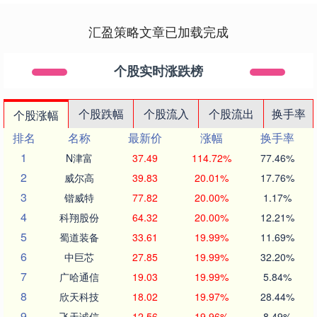
汇盈策略文章已加载完成
个股实时涨跌榜
个股跌幅
个股流入
个股流出
换手率
个股涨幅
排名
名称
最新价
涨幅
换手率
1
N津富
37.49
114.72%
77.46%
2
威尔高
39.83
20.01%
17.76%
3
锴威特
77.82
20.00%
1.17%
4
科翔股份
64.32
20.00%
12.21%
5
蜀道装备
33.61
19.99%
11.69%
6
中巨芯
27.85
19.99%
32.20%
7
广哈通信
19.03
19.99%
5.84%
8
欣天科技
18.02
19.97%
28.44%
9
飞天诚信
12.56
19.96%
8.49%