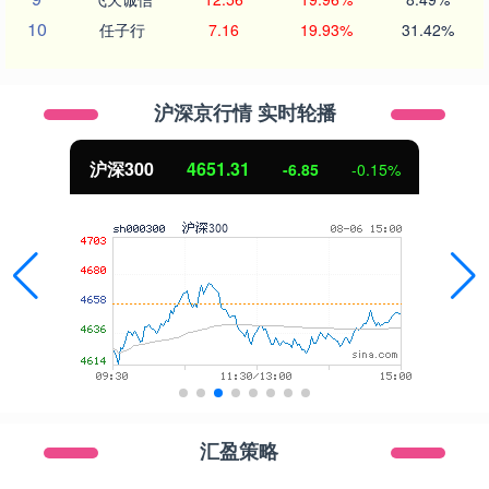
10
任子行
7.16
19.93%
31.42%
沪深京行情 实时轮播
沪深300
4651.31
-6.85
-0.15%
汇盈策略