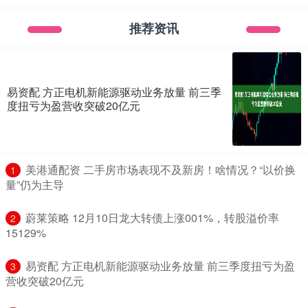
推荐资讯
易资配 方正电机新能源驱动业务放量 前三季
度扭亏为盈营收突破20亿元
​美港通配资 二手房市场表现不及新房！啥情况？“以价换
1
量”仍为主导
​蔚莱策略 12月10日龙大转债上涨001%，转股溢价率
2
15129%
​易资配 方正电机新能源驱动业务放量 前三季度扭亏为盈
3
营收突破20亿元