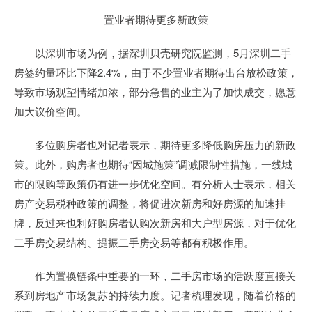
置业者期待更多新政策
以深圳市场为例，据深圳贝壳研究院监测，5月深圳二手
房签约量环比下降2.4%，由于不少置业者期待出台放松政策，
导致市场观望情绪加浓，部分急售的业主为了加快成交，愿意
加大议价空间。
多位购房者也对记者表示，期待更多降低购房压力的新政
策。此外，购房者也期待“因城施策”调减限制性措施，一线城
市的限购等政策仍有进一步优化空间。有分析人士表示，相关
房产交易税种政策的调整，将促进次新房和好房源的加速挂
牌，反过来也利好购房者认购次新房和大户型房源，对于优化
二手房交易结构、提振二手房交易等都有积极作用。
作为置换链条中重要的一环，二手房市场的活跃度直接关
系到房地产市场复苏的持续力度。记者梳理发现，随着价格的