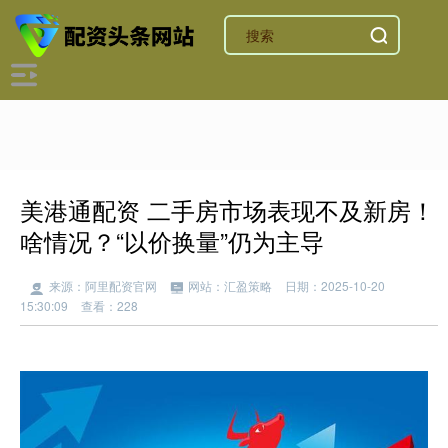
美港通配资 二手房市场表现不及新房！
啥情况？“以价换量”仍为主导
来源：阿里配资官网
网站：汇盈策略
日期：2025-10-20
15:30:09
查看：228