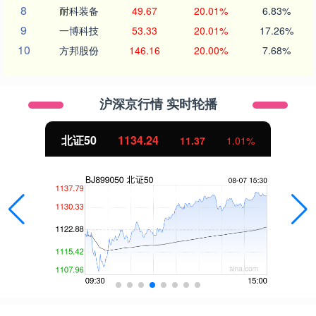
8
耐科装备
49.67
20.01%
6.83%
9
一博科技
53.33
20.01%
17.26%
10
方邦股份
146.16
20.00%
7.68%
沪深京行情 实时轮播
北证50
1134.24
11.37
1.01%