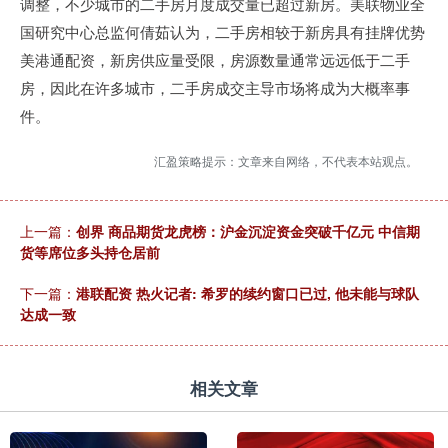
调整，不少城市的二手房月度成交量已超过新房。美联物业全
国研究中心总监何倩茹认为，二手房相较于新房具有挂牌优势
美港通配资，新房供应量受限，房源数量通常远远低于二手
房，因此在许多城市，二手房成交主导市场将成为大概率事
件。
汇盈策略提示：文章来自网络，不代表本站观点。
上一篇：
创界 商品期货龙虎榜：沪金沉淀资金突破千亿元 中信期
货等席位多头持仓居前
下一篇：
港联配资 热火记者: 希罗的续约窗口已过, 他未能与球队
达成一致
相关文章