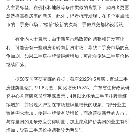
为主要标签。在价格和地段等条件类似的背景下，购房者更愿
意选择高得房率的新房。此外，记者梳理发现，在多个重点城
市的二手房市场，“楼龄”较新的次新二手房成交都比较活跃。
有业内人士表示，由于新房市场政策的调整和开发商让
利，可能会有一些购房者转向新房市场，导致二手房市场的竞
争加剧。如果二手房挂牌量继续增加，可能会倒逼二手房价格
继续回落。
据58安居客研究院的数据，截至2025年5月底，百城二手
房挂牌量达到271.8万套，同比增长15.8%。广东省住房政策研
究中心首席研究员李宇嘉表示，4月以来多地二手房挂牌量继
续增加，并出现大户型在市场挂牌量增长的现象。“部分业主
置换需求增加，使得挂牌量有所增长，而改善型新盘的入市，
与存量房的竞争效应变得明显，加上愿意降价卖房的业主有所
增加，导致二手房价格调整较为明显”。