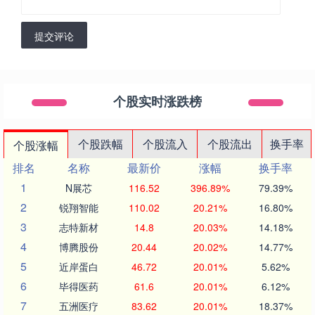
提交评论
个股实时涨跌榜
个股跌幅
个股流入
个股流出
换手率
个股涨幅
排名
名称
最新价
涨幅
换手率
1
N展芯
116.52
396.89%
79.39%
2
锐翔智能
110.02
20.21%
16.80%
3
志特新材
14.8
20.03%
14.18%
4
博腾股份
20.44
20.02%
14.77%
5
近岸蛋白
46.72
20.01%
5.62%
6
毕得医药
61.6
20.01%
6.12%
7
五洲医疗
83.62
20.01%
18.37%