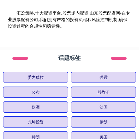
汇盈策略,十大配资平台,股票场内配资,山东股票配资网/在专
业股票配资公司,我们拥有严格的投资流程和风险控制机制,确保
投资过程的合规性和稳健性。
话题标签
委内瑞拉
强震
公布
股盈汇
欧洲
法国
龙坤投资
伊朗
特朗
美国