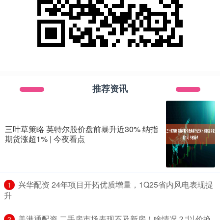
推荐资讯
三叶草策略 英特尔股价盘前暴升近30% 纳指
期货涨超1% | 今夜看点
​兴华配资 24年项目开拓优质增量，1Q25省内风电表现提
1
升
​美港通配资 二手房市场表现不及新房！啥情况？“以价换
2