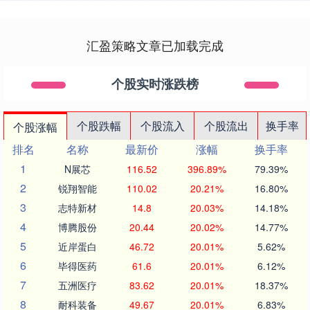
汇盈策略文章已加载完成
个股实时涨跌榜
个股跌幅
个股流入
个股流出
换手率
个股涨幅
排名
名称
最新价
涨幅
换手率
1
N展芯
116.52
396.89%
79.39%
2
锐翔智能
110.02
20.21%
16.80%
3
志特新材
14.8
20.03%
14.18%
4
博腾股份
20.44
20.02%
14.77%
5
近岸蛋白
46.72
20.01%
5.62%
6
毕得医药
61.6
20.01%
6.12%
7
五洲医疗
83.62
20.01%
18.37%
8
耐科装备
49.67
20.01%
6.83%