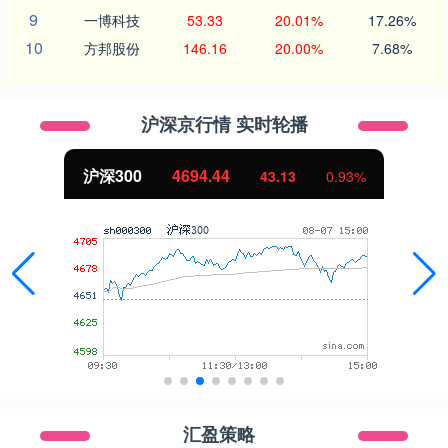
9
一博科技
53.33
20.01%
17.26%
10
方邦股份
146.16
20.00%
7.68%
沪深京行情 实时轮播
沪深300
4694.44
43.13
0.93%
汇盈策略