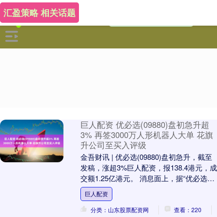
汇盈策略 相关话题
巨人配资 优必选(09880)盘初急升超
3% 再签3000万人形机器人大单 花旗
升公司至买入评级
金吾财讯 | 优必选(09880)盘初急升，截至
发稿，涨超3%巨人配资，报138.4港元，成
交额1.25亿港元。 消息面上，据“优必选科
技”公众号消息，日前，优....
巨人配资
分类：山东股票配资网
查看：220