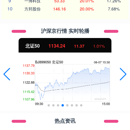
9
一博科技
53.33
20.01%
17.26%
10
方邦股份
146.16
20.00%
7.68%
沪深京行情 实时轮播
北证50
1134.24
11.37
1.01%
热点资讯