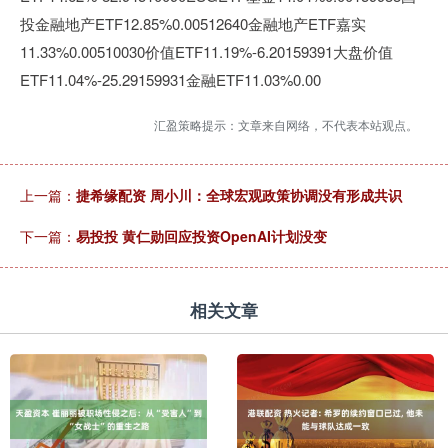
投金融地产ETF12.85%0.00512640金融地产ETF嘉实
11.33%0.00510030价值ETF11.19%-6.20159391大盘价值
ETF11.04%-25.29159931金融ETF11.03%0.00
汇盈策略提示：文章来自网络，不代表本站观点。
上一篇：
捷希缘配资 周小川：全球宏观政策协调没有形成共识
下一篇：
易投投 黄仁勋回应投资OpenAI计划没变
相关文章