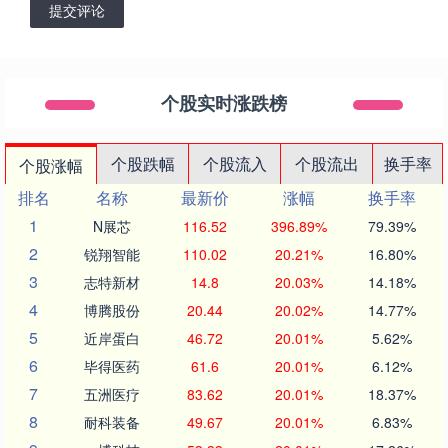
提交评论
个股实时涨跌榜
个股跌幅
个股流入
个股流出
换手率
个股涨幅
排名
名称
最新价
涨幅
换手率
1
N展芯
116.52
396.89%
79.39%
2
锐翔智能
110.02
20.21%
16.80%
3
志特新材
14.8
20.03%
14.18%
4
博腾股份
20.44
20.02%
14.77%
5
近岸蛋白
46.72
20.01%
5.62%
6
毕得医药
61.6
20.01%
6.12%
7
五洲医疗
83.62
20.01%
18.37%
8
耐科装备
49.67
20.01%
6.83%