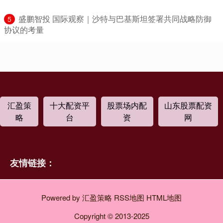
​盛鹏智投 国际观察｜沙特与巴基斯坦签署共同战略防御
5
协议的考量
汇盈策
十大配资平
股票场内配
山东股票配资
略
台
资
网
友情链接：
Powered by
汇盈策略
RSS地图
HTML地图
Copyright
© 2013-2025