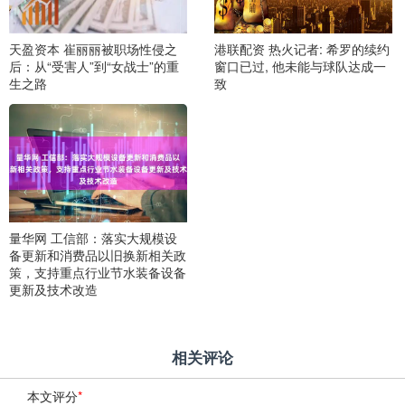
天盈资本 崔丽丽被职场性侵之
港联配资 热火记者: 希罗的续约
后：从“受害人”到“女战士”的重
窗口已过, 他未能与球队达成一
生之路
致
量华网 工信部：落实大规模设
备更新和消费品以旧换新相关政
策，支持重点行业节水装备设备
更新及技术改造
相关评论
本文评分
*