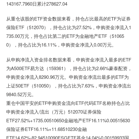
143167.7960日累计278627.04
从重仓该股的ETF资金数据来看，持仓占比最高的ETF为证券
保险ETF（512070），持仓占比为27.52%，申购资金净流入1
735.00万元，持仓占比第二的ETF为金融地产ETF（51065
0），持仓占比为16.11%，申购资金净流入0.00万元。
从申购净流入资金排名数据来看，申购资金净流入最多的ETF
为A500ETF易方达（159361），持仓占比为2.66%豪泰配资，
申购资金净流入8290.96万元。申购资金净流出最多的ETF为
上证50ETF（510050），持仓占比为7.63%，申购资金净流出
9840.52万元。
重仓中国平安的ETF申购资金流向ETF代码ETF名称持仓占比
申购资金净流入/流出（万元）512070证券保险
ETF27.52%+1735.00510650金融地产ETF16.11%0.00515630
保险证券ETF16.11%+11.68510230金融
ETF14.62%-82.94510090ESGETF基金14.04%0.00159933国